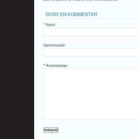
SKRIV EN KOMMENTAR
* Navn
:
Hjemmeside
:
* Kommentar
: