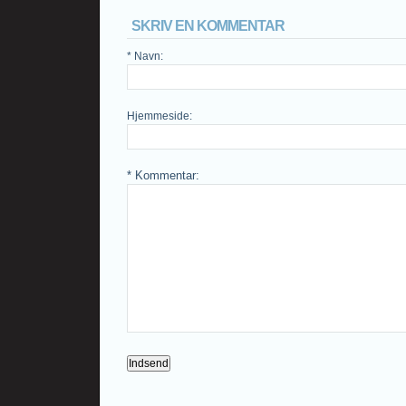
SKRIV EN KOMMENTAR
* Navn
:
Hjemmeside
:
* Kommentar
: