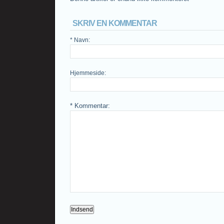
SKRIV EN KOMMENTAR
* Navn
:
Hjemmeside
:
* Kommentar
: